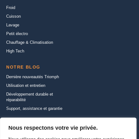
Froid
Cuisson
Lavage
Petit électro
Chauffage & Climatisation
High Tech
NOTRE BLOG
Dernière nouveautés Triomph
Utilisation et entretien
Développement durable et
réparabilité
Support, assistance et garantie
CONTACTEZ-NOUS
Nous respectons votre vie privée.
22 Rue de la Ferme Saint-Ladre,