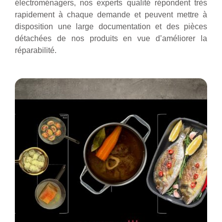
électroménagers, nos experts qualité répondent très
rapidement à chaque demande et peuvent mettre à
disposition une large documentation et des pièces
détachées de nos produits en vue d’améliorer la
réparabilité.