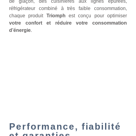
de glaçon, des cuisinières aux lignes épurées,
réfrigérateur combiné à très faible consommation,
chaque produit
Triomph
est conçu pour optimiser
votre confort et réduire votre consommation
d’énergie
.
Performance, fiabilité
et garanties