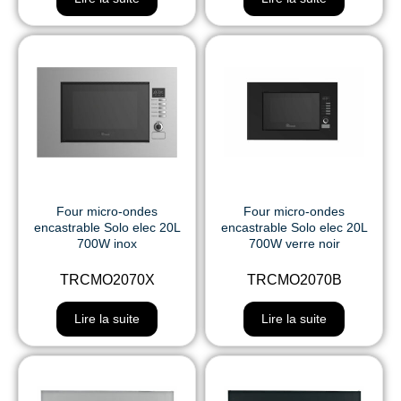
Four micro-ondes
Four micro-ondes
encastrable Solo elec 20L
encastrable Solo elec 20L
700W inox
700W verre noir
TRCMO2070X
TRCMO2070B
Lire la suite
Lire la suite