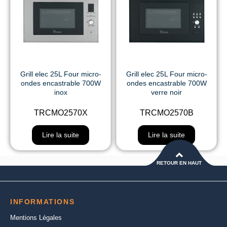
Grill elec 25L Four micro-
Grill elec 25L Four micro-
ondes encastrable 700W
ondes encastrable 700W
inox
verre noir
TRCMO2570X
TRCMO2570B
Lire la suite
Lire la suite
RETOUR EN HAUT
INFORMATIONS
Mentions Légales