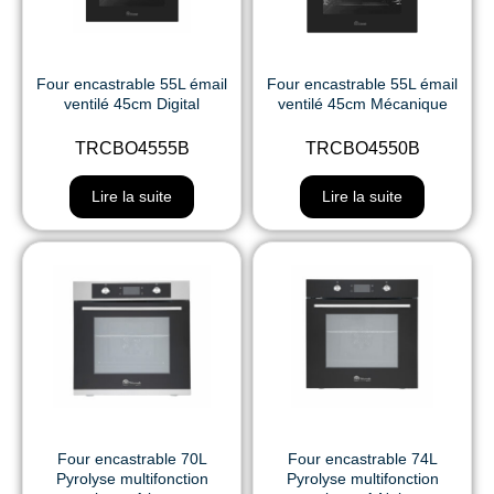
Four encastrable 55L émail
Four encastrable 55L émail
ventilé 45cm Digital
ventilé 45cm Mécanique
TRCBO4555B
TRCBO4550B
Lire la suite
Lire la suite
Four encastrable 70L
Four encastrable 74L
Pyrolyse multifonction
Pyrolyse multifonction