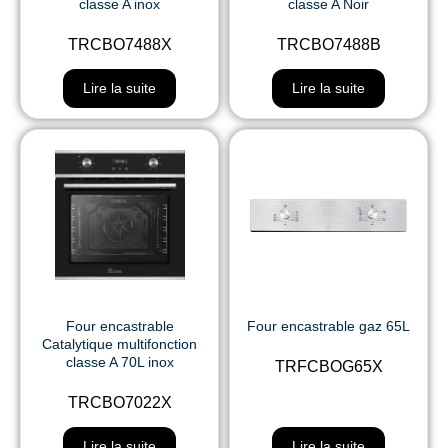
classe A inox
classe A Noir
TRCBO7488X
TRCBO7488B
Lire la suite
Lire la suite
Four encastrable
Four encastrable gaz 65L
Catalytique multifonction
classe A 70L inox
TRFCBOG65X
TRCBO7022X
Lire la suite
Lire la suite