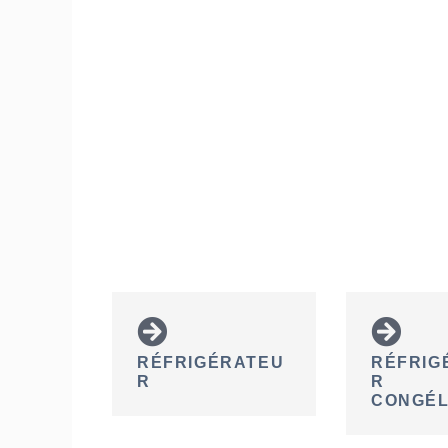
RÉFRIGÉRATEU
RÉFRIG
R
R
CONGÉ