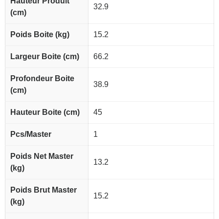
Hauteur Produit
32.9
(cm)
Poids Boite (kg)
15.2
Largeur Boite (cm)
66.2
Profondeur Boite
38.9
(cm)
Hauteur Boite (cm)
45
Pcs/Master
1
Poids Net Master
13.2
(kg)
Poids Brut Master
15.2
(kg)