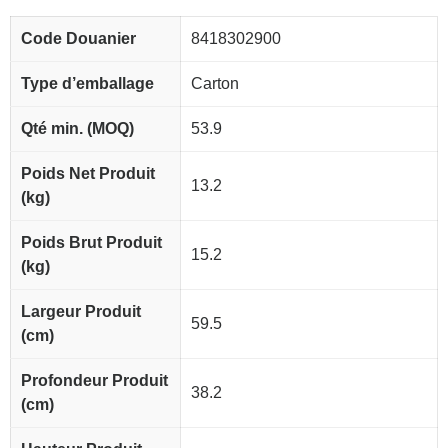
Code Douanier
8418302900
Type d’emballage
Carton
Qté min. (MOQ)
53.9
Poids Net Produit
13.2
(kg)
Poids Brut Produit
15.2
(kg)
Largeur Produit
59.5
(cm)
Profondeur Produit
38.2
(cm)