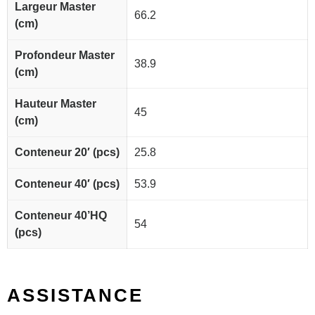
Largeur Master
66.2
(cm)
Profondeur Master
38.9
(cm)
Hauteur Master
45
(cm)
Conteneur 20′ (pcs)
25.8
Conteneur 40′ (pcs)
53.9
Conteneur 40’HQ
54
(pcs)
ASSISTANCE