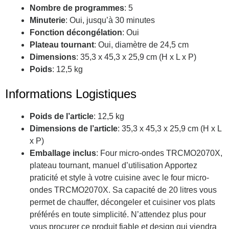
Nombre de programmes
: 5
Minuterie
: Oui, jusqu’à 30 minutes
Fonction décongélation
: Oui
Plateau tournant
: Oui, diamètre de 24,5 cm
Dimensions
: 35,3 x 45,3 x 25,9 cm (H x L x P)
Poids
: 12,5 kg
Informations Logistiques
Poids de l’article
: 12,5 kg
Dimensions de l’article
: 35,3 x 45,3 x 25,9 cm (H x L
x P)
Emballage inclus
: Four micro-ondes TRCMO2070X,
plateau tournant, manuel d’utilisation Apportez
praticité et style à votre cuisine avec le four micro-
ondes TRCMO2070X. Sa capacité de 20 litres vous
permet de chauffer, décongeler et cuisiner vos plats
préférés en toute simplicité. N’attendez plus pour
vous procurer ce produit fiable et design qui viendra