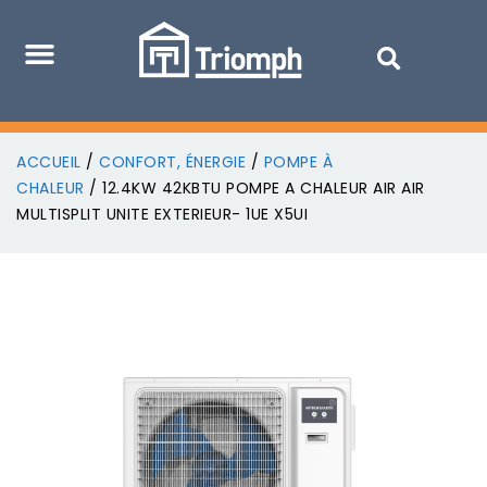
ACCUEIL
/
CONFORT, ÉNERGIE
/
POMPE À
CHALEUR
/ 12.4KW 42KBTU POMPE A CHALEUR AIR AIR
MULTISPLIT UNITE EXTERIEUR- 1UE X5UI