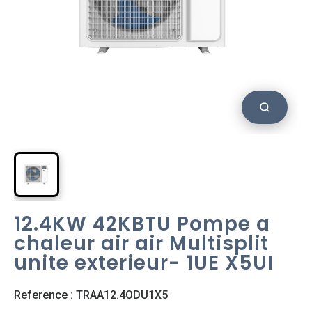
12.4KW 42KBTU Pompe a
chaleur air air Multisplit
unite exterieur- 1UE X5UI
Reference : TRAA12.4ODU1X5