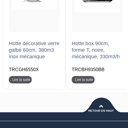
Hotte décorative verre
Hotte box 90cm,
galbé 60cm, 380m3
forme T, noire,
inox mécanique
mécanique, 330m3/h
TRCGH6550X
TRCBH9350BB
Lire la suite
Lire la suite
RETOUR EN HAUT