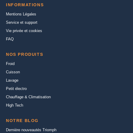
INFORMATIONS
Mentions Légales
Service et support
Vie privée et cookies
FAQ
NOS PRODUITS
Froid
Cuisson
Lavage
Petit électro
Chauffage & Climatisation
High Tech
NOTRE BLOG
Dernière nouveautés Triomph