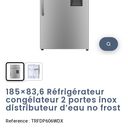
185×83,6 Réfrigérateur
congélateur 2 portes inox
distributeur d’eau no frost
Reference : TRFDP606WDX