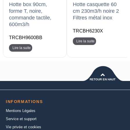
Hotte box 90cm,
Hotte casquette 60
forme T, noire,
cm 230m3/h noire 2
commande tactile,
Filtres métal inox
600m3/h
TRCBH6230X
TRCBH9600BB
Lire la suite
Lire la suite
RETOUR EN HAUT
INFORMATIONS
Mentions Légales
Service et support
Vie privée et cookies