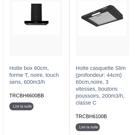
Hotte box 60cm,
Hotte casquette Slim
forme T, noire, touch
(profondeur: 44cm)
sens, 600m3/h
60cm,noire, 3
vitesses, boutons
poussoirs, 200m3/h,
TRCBH6600BB
classe C
Lire la suite
TRCBH6100B
Lire la suite