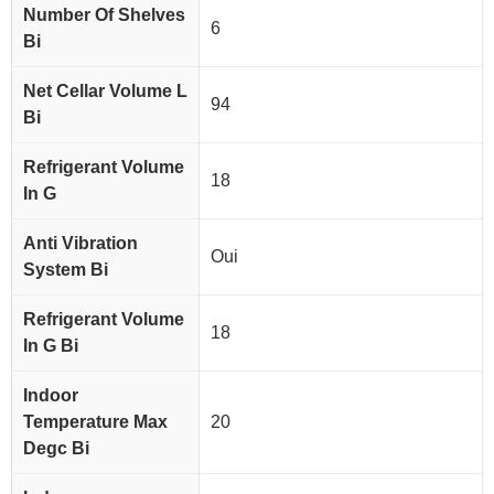
Number Of Shelves
6
Bi
Net Cellar Volume L
94
Bi
Refrigerant Volume
18
In G
Anti Vibration
Oui
System Bi
Refrigerant Volume
18
In G Bi
Indoor
Temperature Max
20
Degc Bi