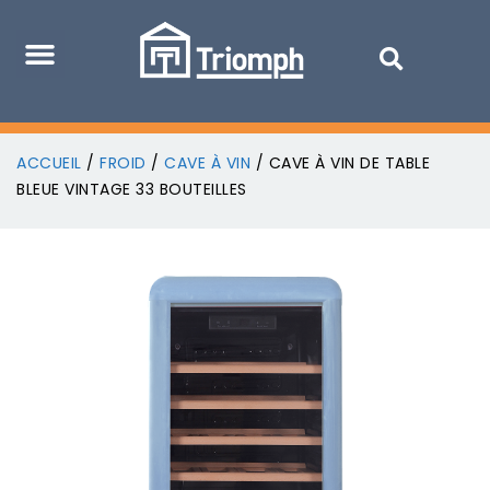
ACCUEIL
/
FROID
/
CAVE À VIN
/ CAVE À VIN DE TABLE
BLEUE VINTAGE 33 BOUTEILLES