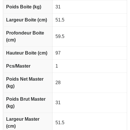
Poids Boite (kg)
31
Largeur Boite (cm)
51.5
Profondeur Boite
59.5
(cm)
Hauteur Boite (cm)
97
Pcs/Master
1
Poids Net Master
28
(kg)
Poids Brut Master
31
(kg)
Largeur Master
51.5
(cm)