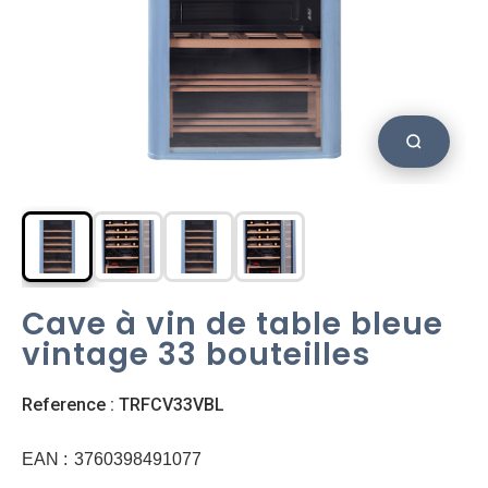
Cave à vin de table bleue
vintage 33 bouteilles
Reference : TRFCV33VBL
EAN :
3760398491077