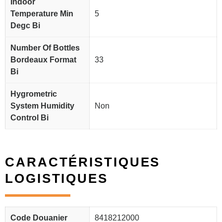
Indoor
Temperature Min
5
Degc Bi
Number Of Bottles
Bordeaux Format
33
Bi
Hygrometric
System Humidity
Non
Control Bi
CARACTÉRISTIQUES
LOGISTIQUES
Code Douanier
8418212000