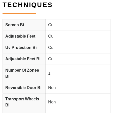
TECHNIQUES
Screen Bi
Oui
Adjustable Feet
Oui
Uv Protection Bi
Oui
Adjustable Feet Bi
Oui
Number Of Zones
1
Bi
Reversible Door Bi
Non
Transport Wheels
Non
Bi