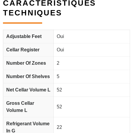
CARACTÉRISTIQUES
TECHNIQUES
Adjustable Feet
Oui
Cellar Register
Oui
Number Of Zones
2
Number Of Shelves
5
Net Cellar Volume L
52
Gross Cellar
52
Volume L
Refrigerant Volume
22
In G