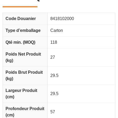
Code Douanier
8418102000
Type d’emballage
Carton
Qté min. (MOQ)
118
Poids Net Produit
27
(kg)
Poids Brut Produit
29.5
(kg)
Largeur Produit
29.5
(cm)
Profondeur Produit
57
(cm)