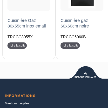
Cuisinière Gaz
Cuisinière gaz
80x55cm inox email
60x60cm noire
TRCGC8055X
TRCGC6060B
Lire la suite
Lire la suite
RETOUR EN HAUT
INFORMATIONS
Mentions Légales