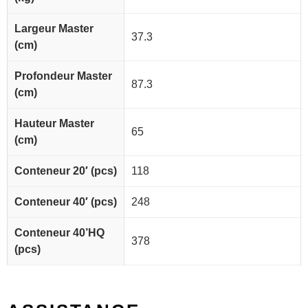
Largeur Master
37.3
(cm)
Profondeur Master
87.3
(cm)
Hauteur Master
65
(cm)
Conteneur 20′ (pcs)
118
Conteneur 40′ (pcs)
248
Conteneur 40’HQ
378
(pcs)