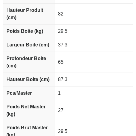
Hauteur Produit
82
(cm)
Poids Boite (kg)
29.5
Largeur Boite (cm)
37.3
Profondeur Boite
65
(cm)
Hauteur Boite (cm)
87.3
Pcs/Master
1
Poids Net Master
27
(kg)
Poids Brut Master
29.5
(kg)