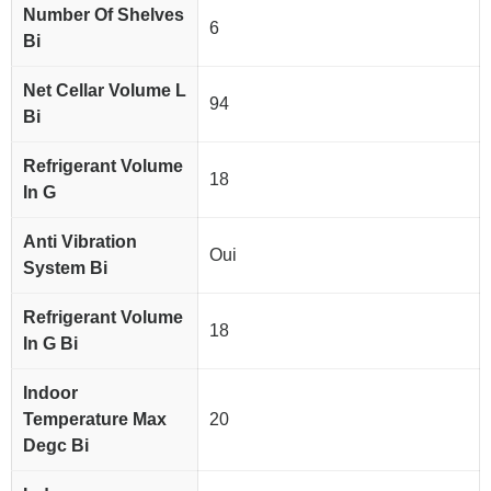
Number Of Shelves
6
Bi
Net Cellar Volume L
94
Bi
Refrigerant Volume
18
In G
Anti Vibration
Oui
System Bi
Refrigerant Volume
18
In G Bi
Indoor
Temperature Max
20
Degc Bi