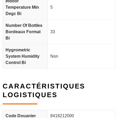
Indoor
Temperature Min
5
Degc Bi
Number Of Bottles
Bordeaux Format
33
Bi
Hygrometric
System Humidity
Non
Control Bi
CARACTÉRISTIQUES
LOGISTIQUES
Code Douanier
8418212000