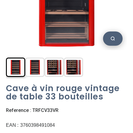
Cave à vin rouge vintage
de table 33 bouteilles
Reference : TRFCV33VR
EAN :
3760398491084