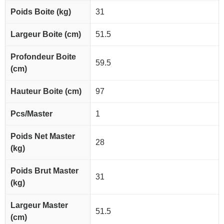
Poids Boite (kg)
31
Largeur Boite (cm)
51.5
Profondeur Boite
59.5
(cm)
Hauteur Boite (cm)
97
Pcs/Master
1
Poids Net Master
28
(kg)
Poids Brut Master
31
(kg)
Largeur Master
51.5
(cm)