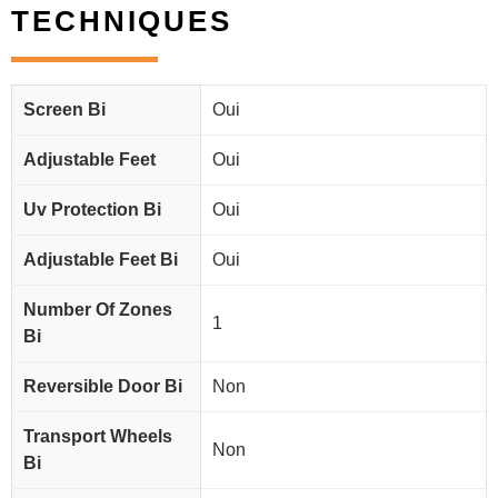
TECHNIQUES
Screen Bi
Oui
Adjustable Feet
Oui
Uv Protection Bi
Oui
Adjustable Feet Bi
Oui
Number Of Zones
1
Bi
Reversible Door Bi
Non
Transport Wheels
Non
Bi