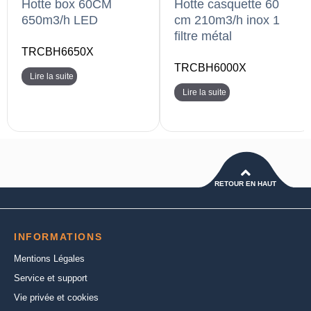
Hotte box 60CM
Hotte casquette 60
650m3/h LED
cm 210m3/h inox 1
filtre métal
TRCBH6650X
TRCBH6000X
Lire la suite
Lire la suite
RETOUR EN HAUT
INFORMATIONS
Mentions Légales
Service et support
Vie privée et cookies