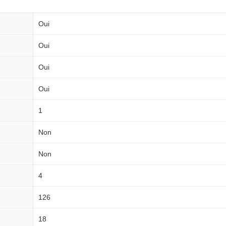
Oui
Oui
Oui
Oui
1
Non
Non
4
126
18