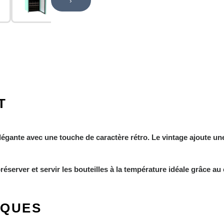
›
T
légante avec une touche de caractère rétro. Le vintage ajoute u
server et servir les bouteilles à la température idéale grâce au 
IQUES