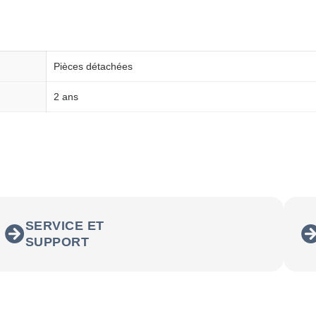
Pièces détachées
2 ans
SERVICE ET
SUPPORT