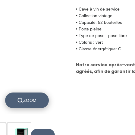
• Cave à vin de service
• Collection vintage
• Capacité: 52 bouteilles
• Porte pleine
• Type de pose : pose libre
• Coloris : vert
• Classe énergétique: G
Notre service après-vent
agréés, afin de garantir l
ZOOM