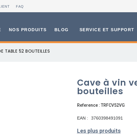
LIENT
FAQ
E
NOS PRODUITS
BLOG
SERVICE ET SUPPORT
E TABLE 52 BOUTEILLES
Cave à vin v
bouteilles
Reference : TRFCV52VG
EAN :
3760398491091
Les plus produits