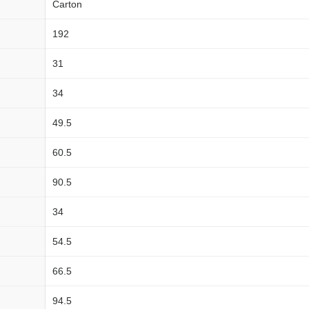
Carton
192
31
34
49.5
60.5
90.5
34
54.5
66.5
94.5