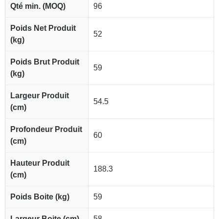
Qté min. (MOQ)
96
Poids Net Produit
52
(kg)
Poids Brut Produit
59
(kg)
Largeur Produit
54.5
(cm)
Profondeur Produit
60
(cm)
Hauteur Produit
188.3
(cm)
Poids Boite (kg)
59
Largeur Boite (cm)
58