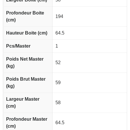
Profondeur Boite
194
(cm)
Hauteur Boite (cm)
64.5
Pcs/Master
1
Poids Net Master
52
(kg)
Poids Brut Master
59
(kg)
Largeur Master
58
(cm)
Profondeur Master
64.5
(cm)