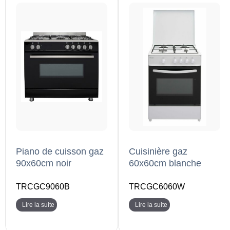
Piano de cuisson gaz
Cuisinière gaz
90x60cm noir
60x60cm blanche
TRCGC9060B
TRCGC6060W
Lire la suite
Lire la suite