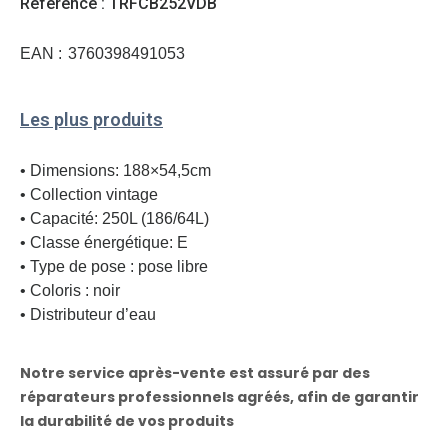
Reference : TRFCB252VDB
EAN :
3760398491053
Les plus produits
• Dimensions: 188×54,5cm
• Collection vintage
• Capacité: 250L (186/64L)
• Classe énergétique: E
• Type de pose : pose libre
• Coloris : noir
• Distributeur d’eau
Notre service après-vente est assuré par des
réparateurs professionnels agréés, afin de garantir
la durabilité de vos produits