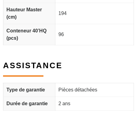
Hauteur Master
194
(cm)
Conteneur 40’HQ
96
(pcs)
ASSISTANCE
Type de garantie
Pièces détachées
Durée de garantie
2 ans