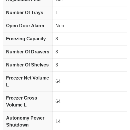
Number Of Trays
1
Open Door Alarm
Non
Freezing Capacity
3
Number Of Drawers
3
Number Of Shelves
3
Freezer Net Volume
64
L
Freezer Gross
64
Volume L
Autonomy Power
14
Shutdown