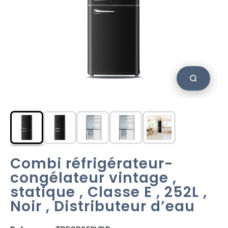
Combi réfrigérateur-
congélateur vintage ,
statique , Classe E , 252L ,
Noir , Distributeur d’eau