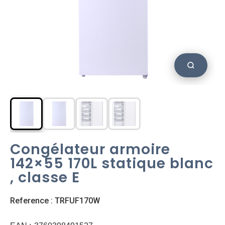
Congélateur armoire
142×55 170L statique blanc
, classe E
Reference : TRFUF170W