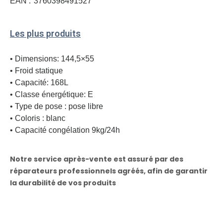
EAN :
3760398491527
Les plus produits
• Dimensions: 144,5×55
• Froid statique
• Capacité: 168L
• Classe énergétique: E
• Type de pose : pose libre
• Coloris : blanc
• Capacité congélation 9kg/24h
Notre service après-vente est assuré par des
réparateurs professionnels agréés, afin de garantir
la durabilité de vos produits