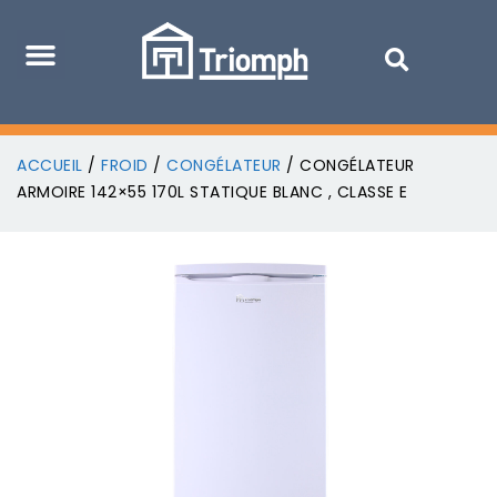
ACCUEIL
/
FROID
/
CONGÉLATEUR
/ CONGÉLATEUR
ARMOIRE 142×55 170L STATIQUE BLANC , CLASSE E