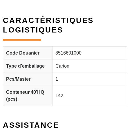
CARACTÉRISTIQUES
LOGISTIQUES
Code Douanier
8516601000
Type d’emballage
Carton
Pcs/Master
1
Conteneur 40’HQ
142
(pcs)
ASSISTANCE