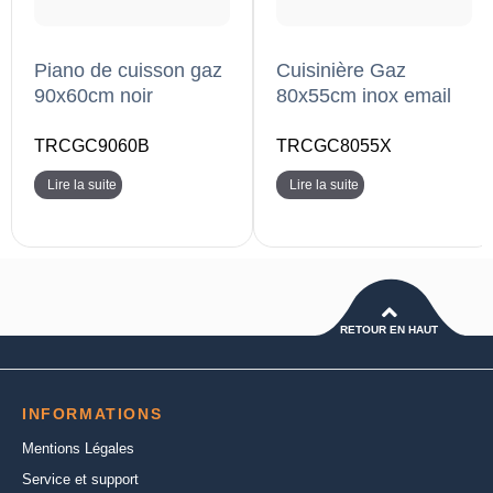
Piano de cuisson gaz
Cuisinière Gaz
90x60cm noir
80x55cm inox email
TRCGC9060B
TRCGC8055X
Lire la suite
Lire la suite
RETOUR EN HAUT
INFORMATIONS
Mentions Légales
Service et support