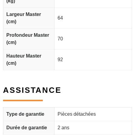
(kg)
Largeur Master
64
(cm)
Profondeur Master
70
(cm)
Hauteur Master
92
(cm)
ASSISTANCE
Type de garantie
Pièces détachées
Durée de garantie
2 ans