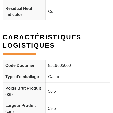
Residual Heat
Oui
Indicator
CARACTÉRISTIQUES
LOGISTIQUES
Code Douanier
8516605000
Type d’emballage
Carton
Poids Brut Produit
58.5
(kg)
Largeur Produit
59.5
(cm)