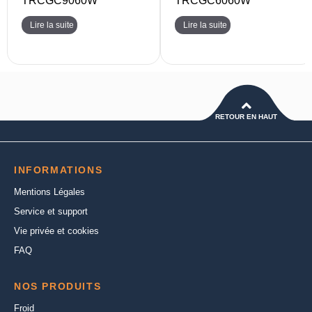
TRCGC9060W
TRCGC6060W
Lire la suite
Lire la suite
RETOUR EN HAUT
INFORMATIONS
Mentions Légales
Service et support
Vie privée et cookies
FAQ
NOS PRODUITS
Froid