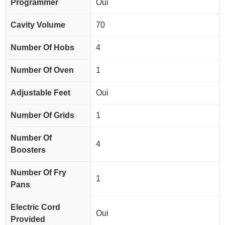
Programmer
Oui
Cavity Volume
70
Number Of Hobs
4
Number Of Oven
1
Adjustable Feet
Oui
Number Of Grids
1
Number Of
4
Boosters
Number Of Fry
1
Pans
Electric Cord
Oui
Provided