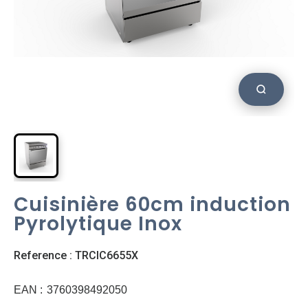
Cuisinière 60cm induction
Pyrolytique Inox
Reference : TRCIC6655X
EAN :
3760398492050