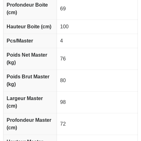
Profondeur Boite
69
(cm)
Hauteur Boite (cm)
100
Pcs/Master
4
Poids Net Master
76
(kg)
Poids Brut Master
80
(kg)
Largeur Master
98
(cm)
Profondeur Master
72
(cm)