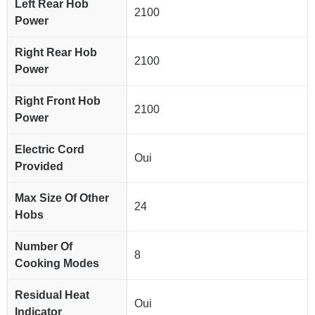
Left Rear Hob
2100
Power
Right Rear Hob
2100
Power
Right Front Hob
2100
Power
Electric Cord
Oui
Provided
Max Size Of Other
24
Hobs
Number Of
8
Cooking Modes
Residual Heat
Oui
Indicator