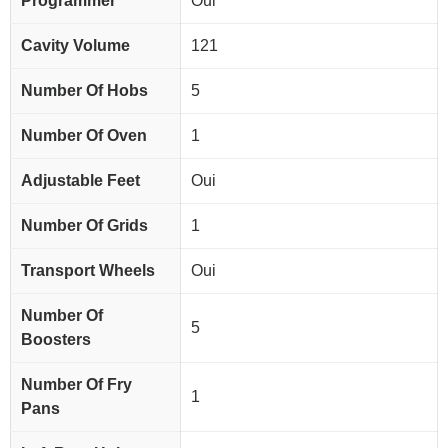
Programmer
Oui
Cavity Volume
121
Number Of Hobs
5
Number Of Oven
1
Adjustable Feet
Oui
Number Of Grids
1
Transport Wheels
Oui
Number Of
5
Boosters
Number Of Fry
1
Pans