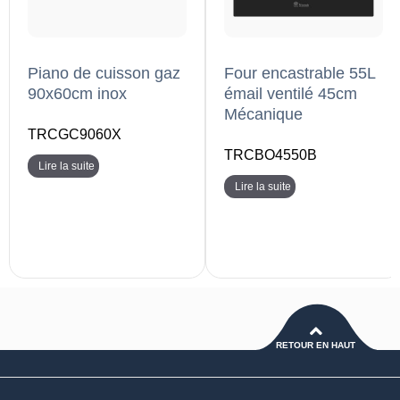
Piano de cuisson gaz
Four encastrable 55L
90x60cm inox
émail ventilé 45cm
Mécanique
TRCGC9060X
TRCBO4550B
Lire la suite
Lire la suite
RETOUR EN HAUT