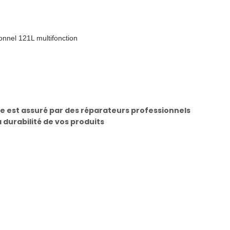
onnel 121L multifonction
e est assuré par des réparateurs professionnels
a durabilité de vos produits