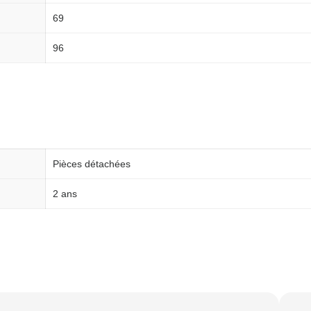
69
96
Pièces détachées
2 ans