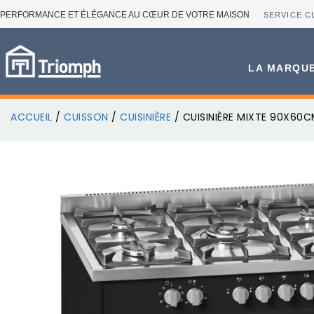
PERFORMANCE ET ÉLÉGANCE AU CŒUR DE VOTRE MAISON
SERVICE C
LA MARQU
ACCUEIL
/
CUISSON
/
CUISINIÈRE
/ CUISINIÈRE MIXTE 90X60C