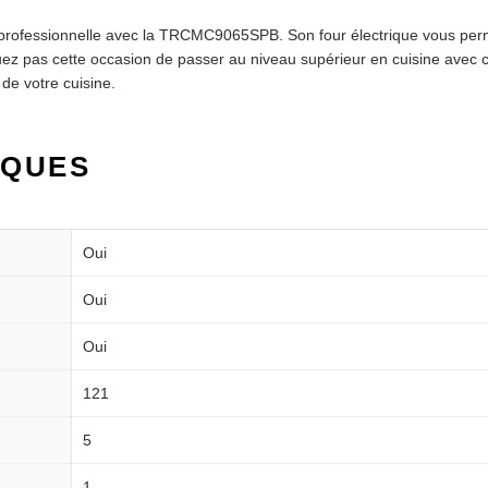
professionnelle avec la TRCMC9065SPB. Son four électrique vous perme
nquez pas cette occasion de passer au niveau supérieur en cuisine avec
de votre cuisine.
IQUES
Oui
Oui
Oui
121
5
1