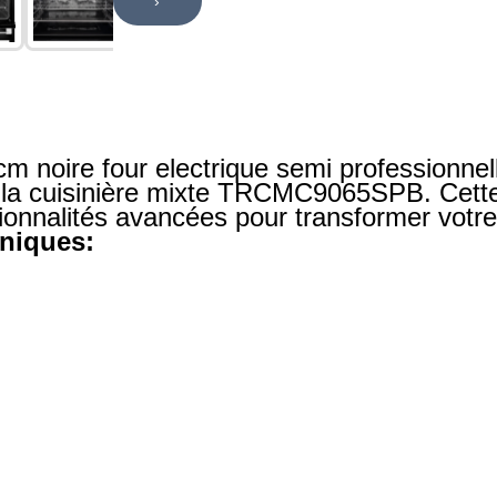
›
noire four electrique semi professionne
 la cuisinière mixte TRCMC9065SPB. Cette 
ionnalités avancées pour transformer votre 
hniques: