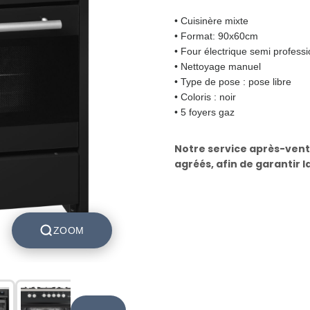
• Cuisinère mixte
• Format: 90x60cm
• Four électrique semi professi
• Nettoyage manuel
• Type de pose : pose libre
• Coloris : noir
• 5 foyers gaz
Notre service après-vent
agréés, afin de garantir l
ZOOM