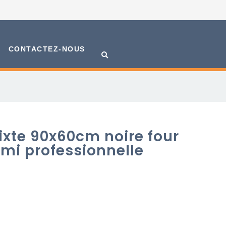
CONTACTEZ-NOUS
ixte 90x60cm noire four
emi professionnelle