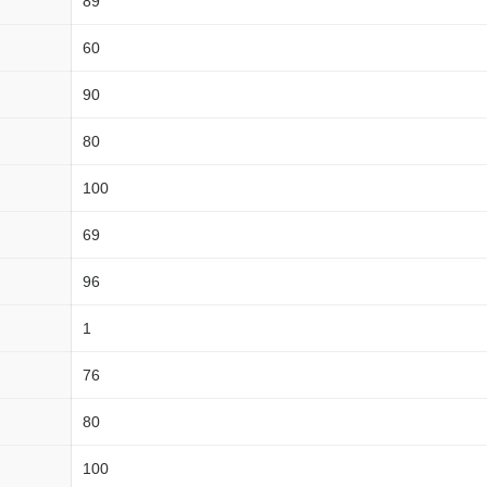
89
60
90
80
100
69
96
1
76
80
100