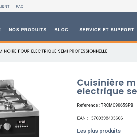
LIENT
FAQ
E
NOS PRODUITS
BLOG
SERVICE ET SUPPORT
M NOIRE FOUR ELECTRIQUE SEMI PROFESSIONNELLE
Cuisinière m
electrique s
Reference : TRCMC9065SPB
EAN :
3760398493606
Les plus produits