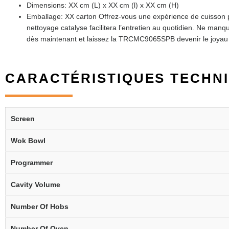
Dimensions: XX cm (L) x XX cm (l) x XX cm (H)
Emballage: XX carton Offrez-vous une expérience de cuisson 
nettoyage catalyse facilitera l’entretien au quotidien. Ne ma
dès maintenant et laissez la TRCMC9065SPB devenir le joyau 
CARACTÉRISTIQUES TECHN
Screen
Wok Bowl
Programmer
Cavity Volume
Number Of Hobs
Number Of Oven