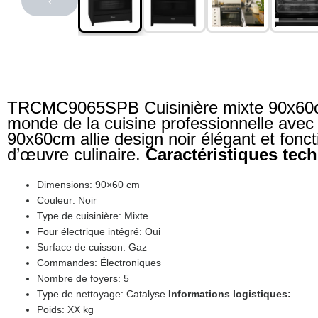
‹
TRCMC9065SPB Cuisinière mixte 90x60cm 
monde de la cuisine professionnelle avec
90x60cm allie design noir élégant et fonct
d’œuvre culinaire.
Caractéristiques tec
Dimensions: 90×60 cm
Couleur: Noir
Type de cuisinière: Mixte
Four électrique intégré: Oui
Surface de cuisson: Gaz
Commandes: Électroniques
Nombre de foyers: 5
Type de nettoyage: Catalyse
Informations logistiques:
Poids: XX kg