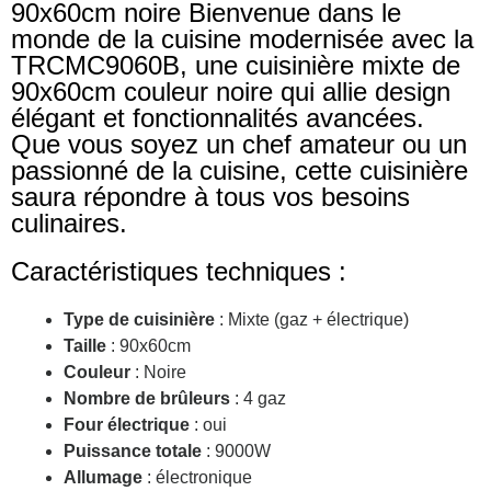
90x60cm noire Bienvenue dans le
monde de la cuisine modernisée avec la
TRCMC9060B, une cuisinière mixte de
90x60cm couleur noire qui allie design
élégant et fonctionnalités avancées.
Que vous soyez un chef amateur ou un
passionné de la cuisine, cette cuisinière
saura répondre à tous vos besoins
culinaires.
Caractéristiques techniques :
Type de cuisinière
: Mixte (gaz + électrique)
Taille
: 90x60cm
Couleur
: Noire
Nombre de brûleurs
: 4 gaz
Four électrique
: oui
Puissance totale
: 9000W
Allumage
: électronique