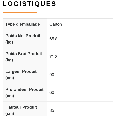
LOGISTIQUES
Type d’emballage
Carton
Poids Net Produit
65.8
(kg)
Poids Brut Produit
71.8
(kg)
Largeur Produit
90
(cm)
Profondeur Produit
60
(cm)
Hauteur Produit
85
(cm)