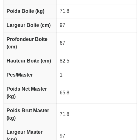
Poids Boite (kg)
71.8
Largeur Boite (cm)
97
Profondeur Boite
67
(cm)
Hauteur Boite (cm)
82.5
Pcs/Master
1
Poids Net Master
65.8
(kg)
Poids Brut Master
71.8
(kg)
Largeur Master
97
(cm)