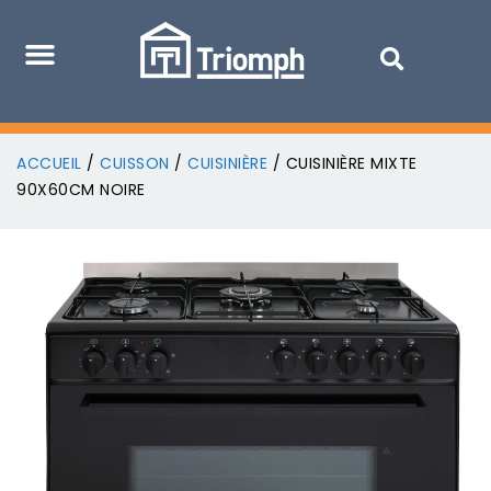
ACCUEIL
/
CUISSON
/
CUISINIÈRE
/ CUISINIÈRE MIXTE
90X60CM NOIRE