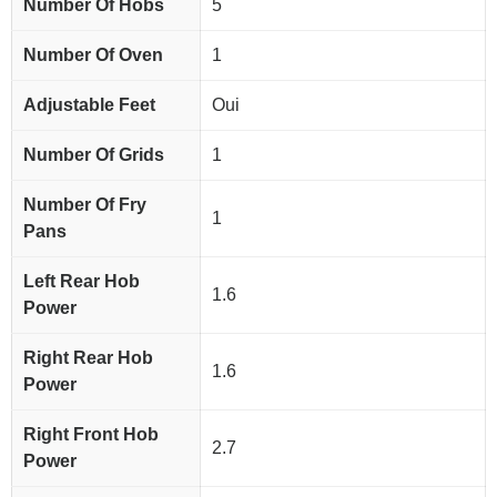
Number Of Hobs
5
Number Of Oven
1
Adjustable Feet
Oui
Number Of Grids
1
Number Of Fry
1
Pans
Left Rear Hob
1.6
Power
Right Rear Hob
1.6
Power
Right Front Hob
2.7
Power