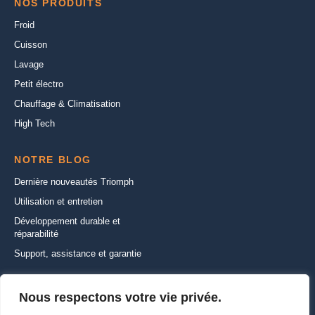
NOS PRODUITS
Froid
Cuisson
Lavage
Petit électro
Chauffage & Climatisation
High Tech
NOTRE BLOG
Dernière nouveautés Triomph
Utilisation et entretien
Développement durable et
réparabilité
Support, assistance et garantie
CONTACTEZ-NOUS
Nous respectons votre vie privée.
22 Rue de la Ferme Saint-Ladre,