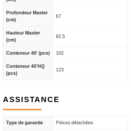
Profondeur Master
67
(cm)
Hauteur Master
82.5
(cm)
Conteneur 40′ (pcs)
102
Conteneur 40’HQ
123
(pcs)
ASSISTANCE
Type de garantie
Pièces détachées