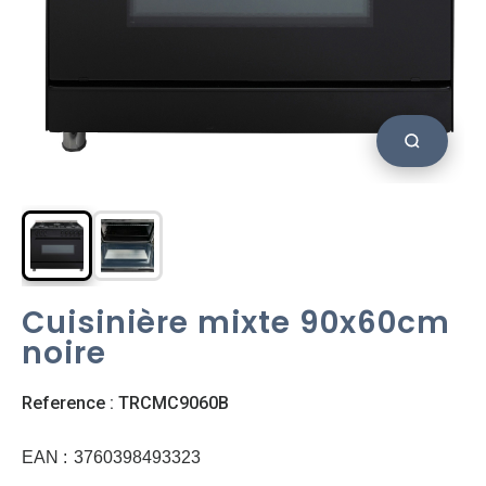
Cuisinière mixte 90x60cm
noire
Reference : TRCMC9060B
EAN :
3760398493323