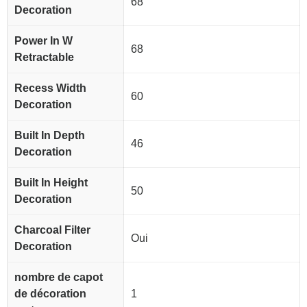
68
Decoration
Power In W
68
Retractable
Recess Width
60
Decoration
Built In Depth
46
Decoration
Built In Height
50
Decoration
Charcoal Filter
Oui
Decoration
nombre de capot
de décoration
1