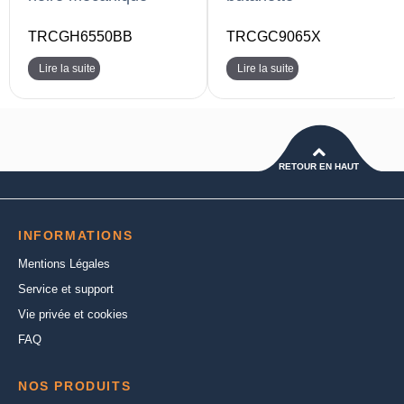
TRCGH6550BB
TRCGC9065X
Lire la suite
Lire la suite
RETOUR EN HAUT
INFORMATIONS
Mentions Légales
Service et support
Vie privée et cookies
FAQ
NOS PRODUITS