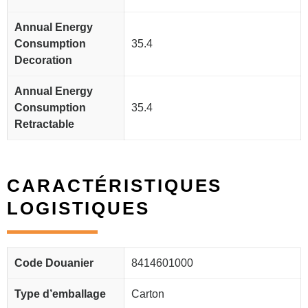
Annual Energy
Consumption
35.4
Decoration
Annual Energy
Consumption
35.4
Retractable
CARACTÉRISTIQUES
LOGISTIQUES
Code Douanier
8414601000
Type d’emballage
Carton