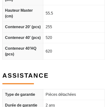
Hauteur Master
55.5
(cm)
Conteneur 20′ (pcs)
255
Conteneur 40′ (pcs)
520
Conteneur 40’HQ
620
(pcs)
ASSISTANCE
Type de garantie
Pièces détachées
Durée de garantie
2 ans