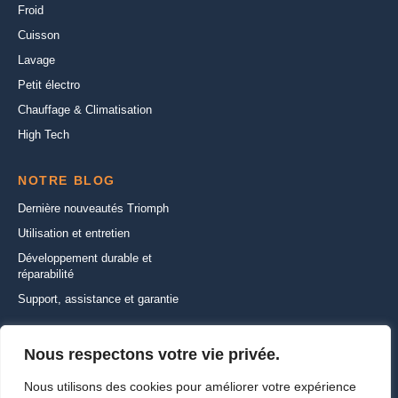
Froid
Cuisson
Lavage
Petit électro
Chauffage & Climatisation
High Tech
NOTRE BLOG
Dernière nouveautés Triomph
Utilisation et entretien
Développement durable et
réparabilité
Support, assistance et garantie
CONTACTEZ-NOUS
Nous respectons votre vie privée.
22 Rue de la Ferme Saint-Ladre,
Nous utilisons des cookies pour améliorer votre expérience
95470 SAINT WITZ