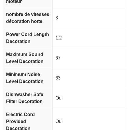
moteur
nombre de vitesses
3
décoration hotte
Power Cord Length
1.2
Decoration
Maximum Sound
67
Level Decoration
Minimum Noise
63
Level Decoration
Dishwasher Safe
Oui
Filter Decoration
Electric Cord
Provided
Oui
Decoration