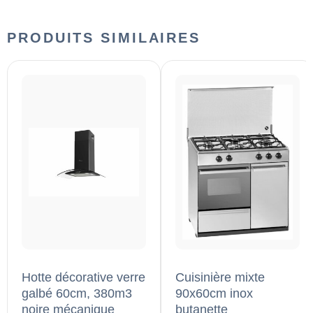
PRODUITS SIMILAIRES
Hotte décorative verre
Cuisinière mixte
galbé 60cm, 380m3
90x60cm inox
noire mécanique
butanette