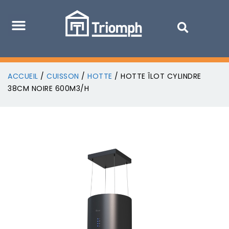
ACCUEIL
/
CUISSON
/
HOTTE
/ HOTTE ÎLOT CYLINDRE
38CM NOIRE 600M3/H