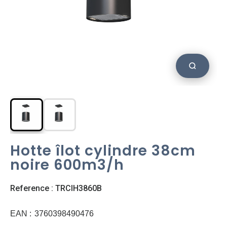
Hotte îlot cylindre 38cm
noire 600m3/h
Reference : TRCIH3860B
EAN :
3760398490476