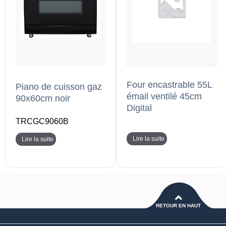
Four encastrable 55L
Piano de cuisson gaz
émail ventilé 45cm
90x60cm noir
Digital
TRCGC9060B
Lire la suite
Lire la suite
RETOUR EN HAUT