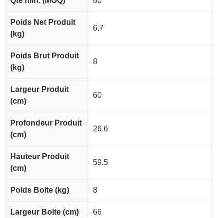
Qté min. (MOQ)
80
Poids Net Produit
6.7
(kg)
Poids Brut Produit
8
(kg)
Largeur Produit
60
(cm)
Profondeur Produit
26.6
(cm)
Hauteur Produit
59.5
(cm)
Poids Boite (kg)
8
Largeur Boite (cm)
66