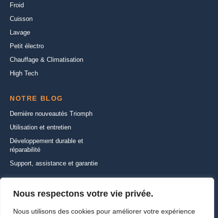
Froid
Cuisson
Lavage
Petit électro
Chauffage & Climatisation
High Tech
NOTRE BLOG
Dernière nouveautés Triomph
Utilisation et entretien
Développement durable et
réparabilité
Support, assistance et garantie
CONTACTEZ-NOUS
Nous respectons votre vie privée.
22 Rue de la Ferme Saint-Ladre,
Nous utilisons des cookies pour améliorer votre expérience
95470 SAINT WITZ