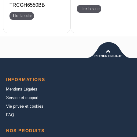
TRCGH6550BB
Lire la suite
Lire la suite
RETOUR EN HAUT
INFORMATIONS
Mentions Légales
Service et support
Vie privée et cookies
FAQ
NOS PRODUITS