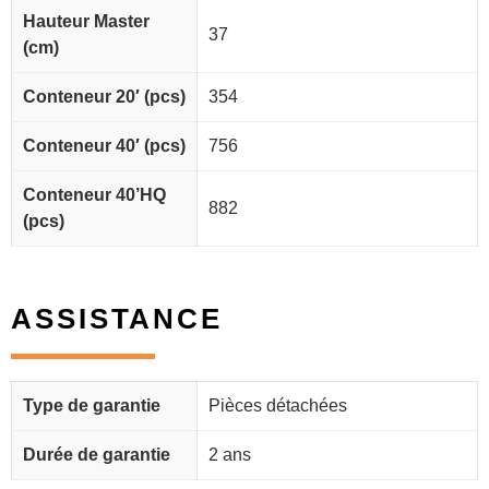
Hauteur Master
37
(cm)
Conteneur 20′ (pcs)
354
Conteneur 40′ (pcs)
756
Conteneur 40’HQ
882
(pcs)
ASSISTANCE
Type de garantie
Pièces détachées
Durée de garantie
2 ans