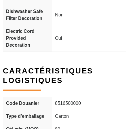
Dishwasher Safe
Non
Filter Decoration
Electric Cord
Provided
Oui
Decoration
CARACTÉRISTIQUES
LOGISTIQUES
Code Douanier
8516500000
Type d’emballage
Carton