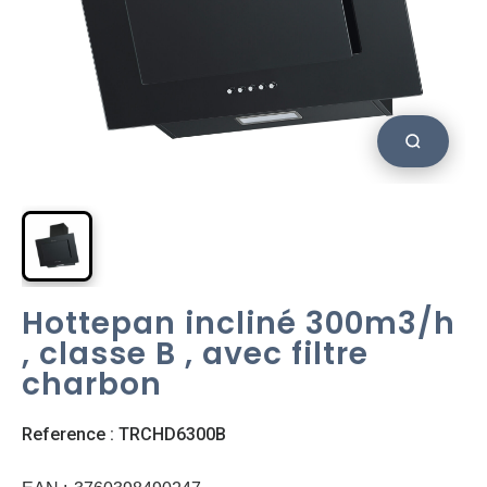
Hottepan incliné 300m3/h
, classe B , avec filtre
charbon
Reference : TRCHD6300B