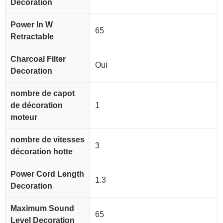
Decoration
Power In W
65
Retractable
Charcoal Filter
Oui
Decoration
nombre de capot
de décoration
1
moteur
nombre de vitesses
3
décoration hotte
Power Cord Length
1.3
Decoration
Maximum Sound
65
Level Decoration