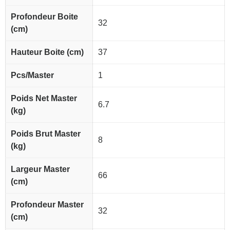
Profondeur Boite
32
(cm)
Hauteur Boite (cm)
37
Pcs/Master
1
Poids Net Master
6.7
(kg)
Poids Brut Master
8
(kg)
Largeur Master
66
(cm)
Profondeur Master
32
(cm)