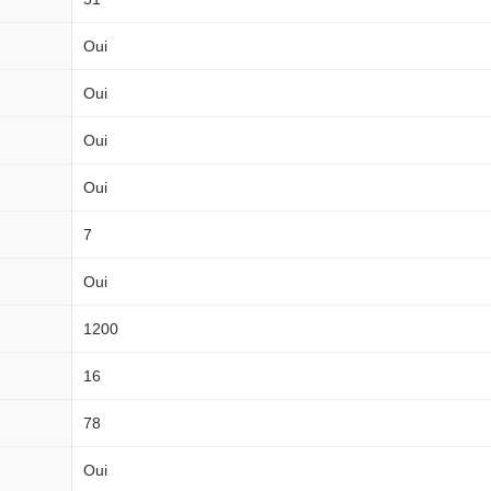
Oui
Oui
Oui
Oui
7
Oui
1200
16
78
Oui