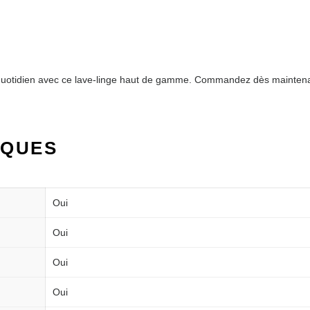
re quotidien avec ce lave-linge haut de gamme. Commandez dès mainte
IQUES
Oui
Oui
Oui
Oui