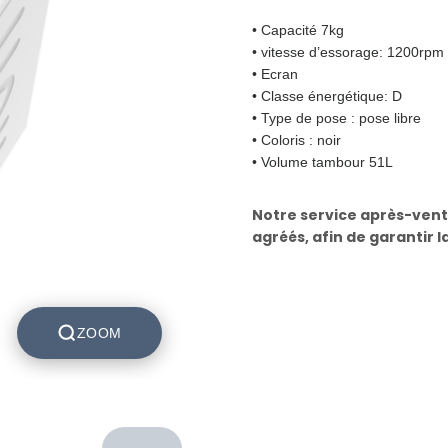
• Capacité 7kg
• vitesse d’essorage: 1200rpm
• Ecran
• Classe énergétique: D
• Type de pose : pose libre
• Coloris : noir
• Volume tambour 51L
Notre service après-vent
agréés, afin de garantir l
ZOOM