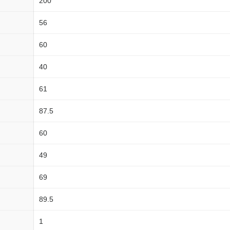
200
56
60
40
61
87.5
60
49
69
89.5
1