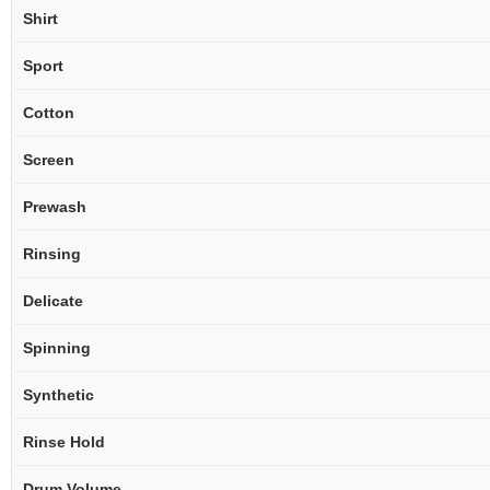
Shirt
Sport
Cotton
Screen
Prewash
Rinsing
Delicate
Spinning
Synthetic
Rinse Hold
Drum Volume