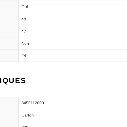
Oui
48
47
Non
24
IQUES
8450112000
Carton