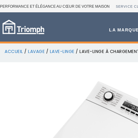
PERFORMANCE ET ÉLÉGANCE AU CŒUR DE VOTRE MAISON
SERVICE C
LA MARQU
ACCUEIL
/
LAVAGE
/
LAVE-LINGE
/ LAVE-LINGE À CHARGEMENT