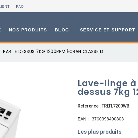
LIENT
FAQ
E
NOS PRODUITS
BLOG
SERVICE ET SUPPORT
 PAR LE DESSUS 7KG 1200RPM ÉCRAN CLASSE D
Lave-linge à
dessus 7kg 1
Reference : TRLTL7200WB
EAN :
3760398490803
Les plus produits