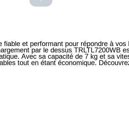
›
 fiable et performant pour répondre à vos 
chargement par le dessus TRLTL7200WB est l
ratique. Avec sa capacité de 7 kg et sa vite
cables tout en étant économique. Découvrez