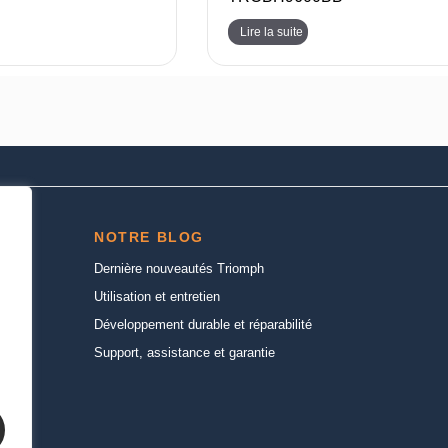
Lire la suite
NOTRE BLOG
Dernière nouveautés Triomph
Utilisation et entretien
Développement durable et réparabilité
Support, assistance et garantie
n