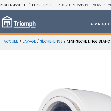
PERFORMANCE ET ÉLÉGANCE AU CŒUR DE VOTRE MAISON
SERVICE C
LA MARQU
ACCUEIL
/
LAVAGE
/
SÈCHE-LINGE
/ MINI-SÈCHE LINGE BLANC