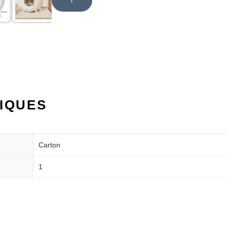
›
IQUES
Carton
1