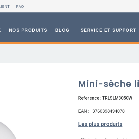
LIENT
FAQ
E
NOS PRODUITS
BLOG
SERVICE ET SUPPORT
Mini-sèche l
Reference : TRLSLM3050W
EAN :
3760398494078
Les plus produits