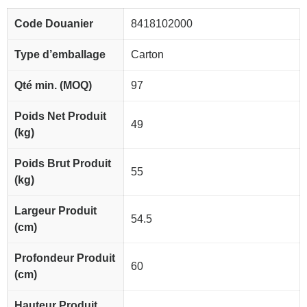
Code Douanier
8418102000
Type d’emballage
Carton
Qté min. (MOQ)
97
Poids Net Produit
49
(kg)
Poids Brut Produit
55
(kg)
Largeur Produit
54.5
(cm)
Profondeur Produit
60
(cm)
Hauteur Produit