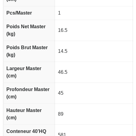
Pcs/Master
1
Poids Net Master
16.5
(kg)
Poids Brut Master
14.5
(kg)
Largeur Master
46.5
(cm)
Profondeur Master
45
(cm)
Hauteur Master
89
(cm)
Conteneur 40’HQ
581