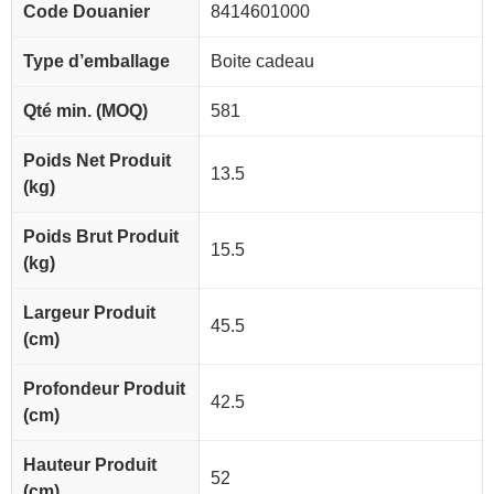
Code Douanier
8414601000
Type d’emballage
Boite cadeau
Qté min. (MOQ)
581
Poids Net Produit
13.5
(kg)
Poids Brut Produit
15.5
(kg)
Largeur Produit
45.5
(cm)
Profondeur Produit
42.5
(cm)
Hauteur Produit
52
(cm)