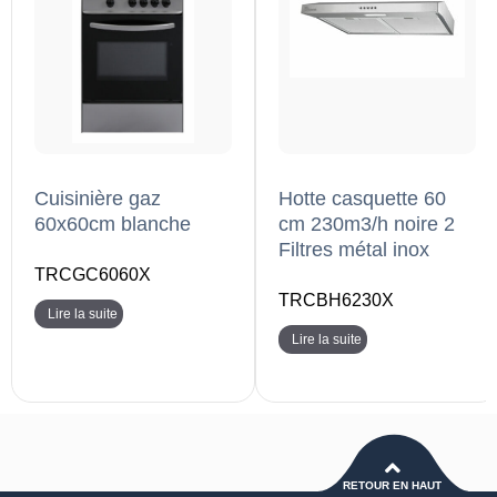
Cuisinière gaz
Hotte casquette 60
60x60cm blanche
cm 230m3/h noire 2
Filtres métal inox
TRCGC6060X
TRCBH6230X
Lire la suite
Lire la suite
RETOUR EN HAUT