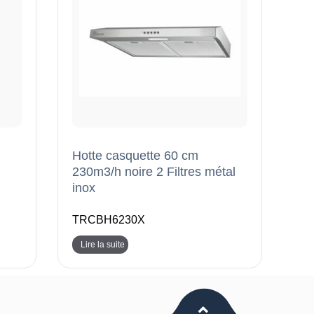
Hotte casquette 60 cm
230m3/h noire 2 Filtres métal
inox
TRCBH6230X
Lire la suite