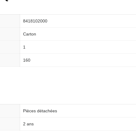
8418102000
Carton
1
160
Pièces détachées
2 ans