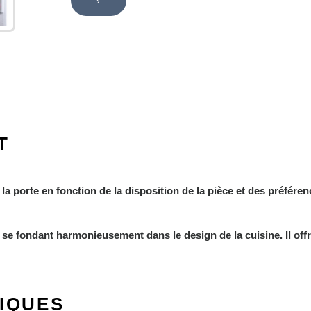
›
T
 la porte en fonction de la disposition de la pièce et des préfére
, se fondant harmonieusement dans le design de la cuisine. Il off
IQUES