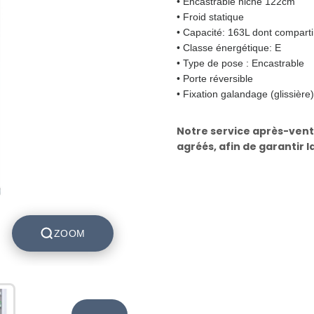
• Encastrable niche 122cm
• Froid statique
• Capacité: 163L dont compart
• Classe énergétique: E
• Type de pose : Encastrable
• Porte réversible
• Fixation galandage (glissière)
Notre service après-vent
agréés, afin de garantir l
ZOOM