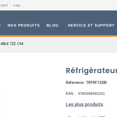
LIENT
FAQ
E
NOS PRODUITS
BLOG
SERVICE ET SUPPORT
ABLE 122 CM
Réfrigérateu
Reference : TRFRF122BI
EAN :
3760398492241
Les plus produits