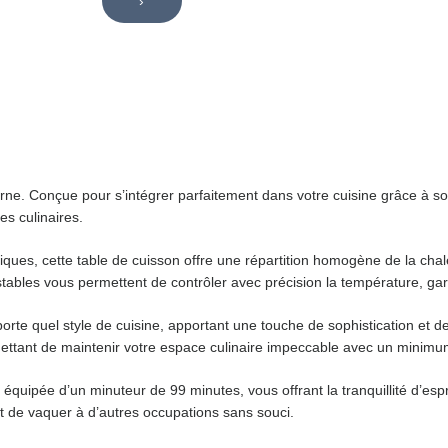
›
rne. Conçue pour s’intégrer parfaitement dans votre cuisine grâce à so
s culinaires.
ques, cette table de cuisson offre une répartition homogène de la cha
tables vous permettent de contrôler avec précision la température, garan
te quel style de cuisine, apportant une touche de sophistication et d
mettant de maintenir votre espace culinaire impeccable avec un minimum
 équipée d’un minuteur de 99 minutes, vous offrant la tranquillité d’esp
et de vaquer à d’autres occupations sans souci.