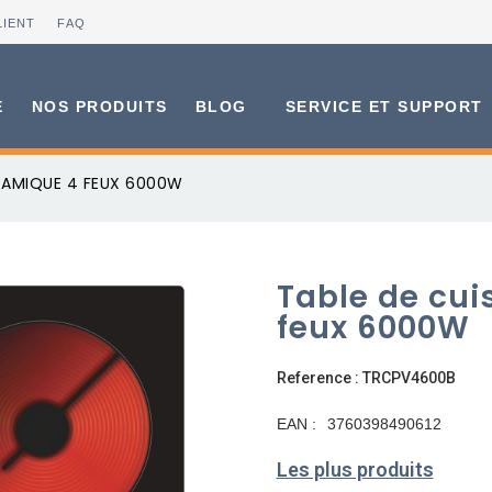
LIENT
FAQ
E
NOS PRODUITS
BLOG
SERVICE ET SUPPORT
RAMIQUE 4 FEUX 6000W
Table de cui
feux 6000W
Reference : TRCPV4600B
EAN :
3760398490612
Les plus produits