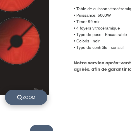
• Table de cuisson vitrocérami
• Puissance: 6000W
• Timer 99 min
• 4 foyers vitrocéramique
• Type de pose : Encastrable
• Coloris : noir
• Type de contrôle : sensitif
Notre service après-vent
agréés, afin de garantir l
ZOOM