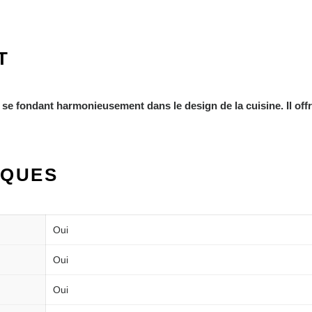
T
, se fondant harmonieusement dans le design de la cuisine. Il off
IQUES
Oui
Oui
Oui