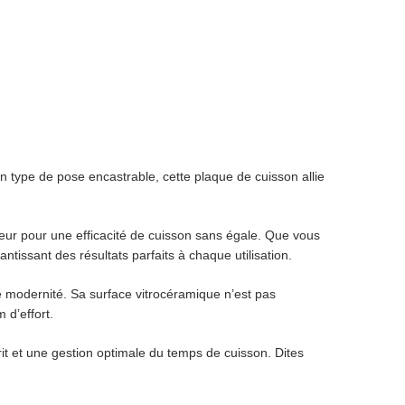
n type de pose encastrable, cette plaque de cuisson allie
leur pour une efficacité de cuisson sans égale. Que vous
tissant des résultats parfaits à chaque utilisation.
e modernité. Sa surface vitrocéramique n’est pas
 d’effort.
rit et une gestion optimale du temps de cuisson. Dites