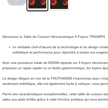
‹
Découvrez la Table de Cuisson Vitrocéramique 4 Foyers TRIOMPH
un véritable chef-d’œuvre de la technologie et du design mode
esthétique et performance pour répondre à toutes vos exigence
Avec une puissance totale de 6000W répartie sur 4 foyers vitrocérami
prépariez un repas rapide ou un festin gastronomique, les foyers ajus
Le design élégant en noir de la TRCPV4600B s’harmonise avec n’impor
seulement esthétique, elle est également facile à nettoyer, vous per
Parmi ses caractéristiques exceptionnelles, cette table de cuisson est
adieu aux plats brûlés grâce à cette fonction pratique qui vous perm