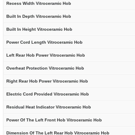
Recess Width Vitroceramic Hob
Built In Depth Vitroceramic Hob
Built In Height Vitroceramic Hob
Power Cord Length Vitroceramic Hob
Left Rear Hob Power Vitroceramic Hob
Overheat Protection Vitroceramic Hob
Right Rear Hob Power Vitroceramic Hob
Electric Cord Provided Vitroceramic Hob
Residual Heat Indicator Vitroceramic Hob
Power Of The Left Front Hob Vitroceramic Hob
Dimension Of The Left Rear Hob Vitroceramic Hob