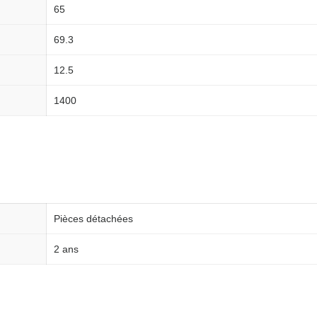
65
69.3
12.5
1400
Pièces détachées
2 ans