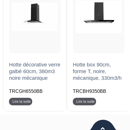
Hotte décorative verre
Hotte box 90cm,
galbé 60cm, 380m3
forme T, noire,
noire mécanique
mécanique, 330m3/h
TRCGH6550BB
TRCBH9350BB
Lire la suite
Lire la suite