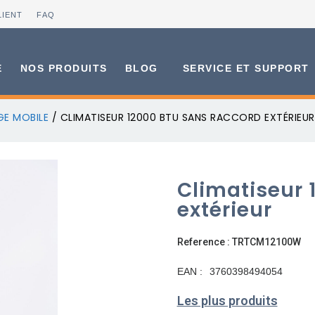
LIENT
FAQ
E
NOS PRODUITS
BLOG
SERVICE ET SUPPORT
GE MOBILE
/ CLIMATISEUR 12000 BTU SANS RACCORD EXTÉRIEUR
Climatiseur 
extérieur
Reference : TRTCM12100W
EAN :
3760398494054
Les plus produits