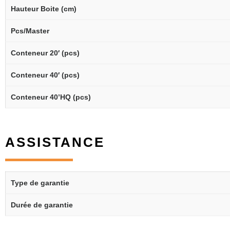
Hauteur Boite (cm)
Pcs/Master
Conteneur 20′ (pcs)
Conteneur 40′ (pcs)
Conteneur 40’HQ (pcs)
ASSISTANCE
Type de garantie
Durée de garantie