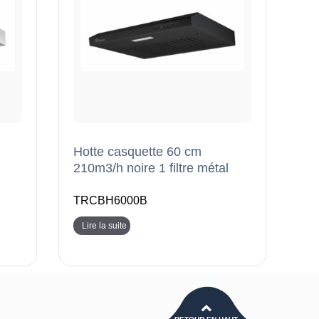
Hotte casquette 60 cm
210m3/h noire 1 filtre métal
TRCBH6000B
Lire la suite