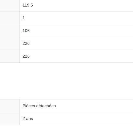
119.5
1
106
226
226
Pièces détachées
2 ans