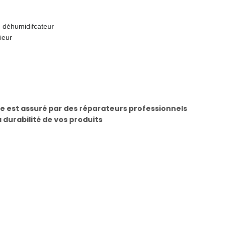
r, déhumidifcateur
ieur
e est assuré par des réparateurs professionnels
a durabilité de vos produits