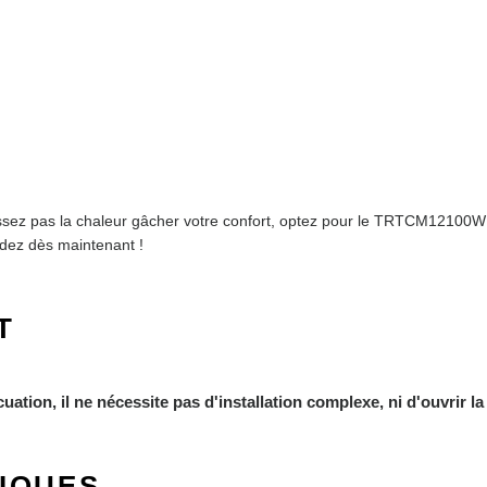
aissez pas la chaleur gâcher votre confort, optez pour le TRTCM12100W
dez dès maintenant !
T
tion, il ne nécessite pas d'installation complexe, ni d'ouvrir la
IQUES