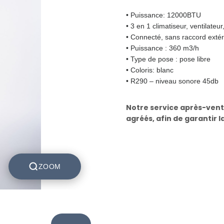
• Puissance: 12000BTU
• 3 en 1 climatiseur, ventilateu
• Connecté, sans raccord extér
• Puissance : 360 m3/h
• Type de pose : pose libre
• Coloris: blanc
• R290 – niveau sonore 45db
Notre service après-vent
agréés, afin de garantir l
ZOOM