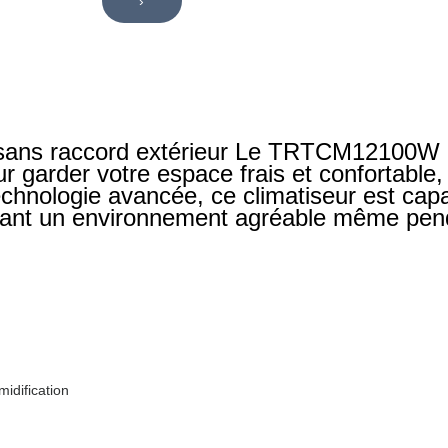
›
ns raccord extérieur Le TRTCM12100W C
our garder votre espace frais et confortabl
chnologie avancée, ce climatiseur est capa
frant un environnement agréable même pend
idification