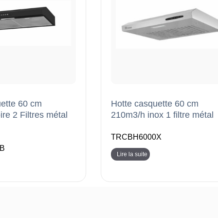
ette 60 cm
Hotte casquette 60 cm
re 2 Filtres métal
210m3/h inox 1 filtre métal
TRCBH6000X
B
Lire la suite