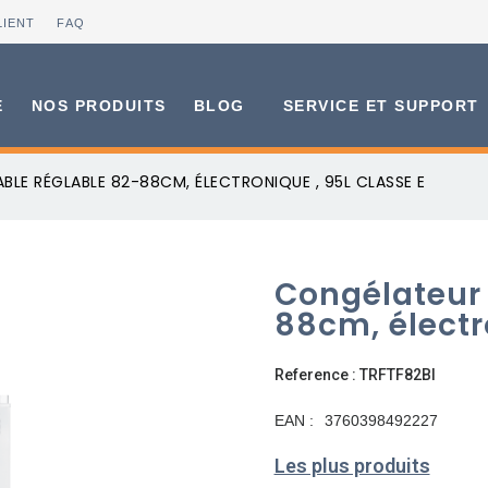
LIENT
FAQ
E
NOS PRODUITS
BLOG
SERVICE ET SUPPORT
LE RÉGLABLE 82-88CM, ÉLECTRONIQUE , 95L CLASSE E
Congélateur 
88cm, électr
Reference : TRFTF82BI
EAN :
3760398492227
Les plus produits