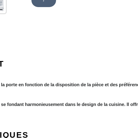
›
T
 la porte en fonction de la disposition de la pièce et des préfére
, se fondant harmonieusement dans le design de la cuisine. Il off
IQUES