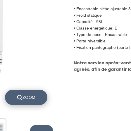
• Encastrable niche ajustable
• Froid statique
• Capacité : 95L
• Classe énergétique: E
• Type de pose : Encastrable
• Porte réversible
• Fixation pantographe (porte f
Notre service après-vent
agréés, afin de garantir l
ZOOM