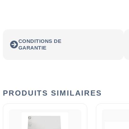
CONDITIONS DE
GARANTIE
PRODUITS SIMILAIRES