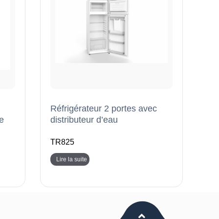
Réfrigérateur 2 portes avec
te
distributeur d’eau
TR825
Lire la suite