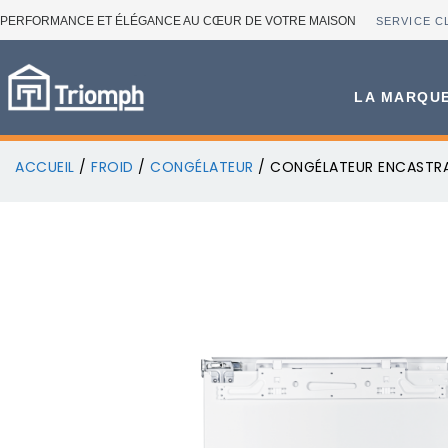
PERFORMANCE ET ÉLÉGANCE AU CŒUR DE VOTRE MAISON
SERVICE C
LA MARQU
ACCUEIL
/
FROID
/
CONGÉLATEUR
/ CONGÉLATEUR ENCASTRAB