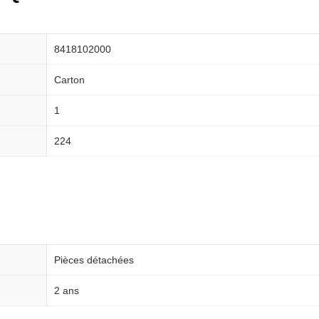
8418102000
Carton
1
224
Pièces détachées
2 ans