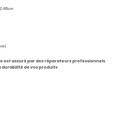
 82-88cm
ixe)
e est assuré par des réparateurs professionnels
a durabilité de vos produits