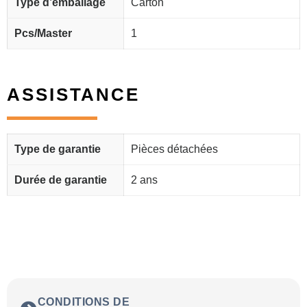
Type d’emballage
Carton
Pcs/Master
1
ASSISTANCE
Type de garantie
Pièces détachées
Durée de garantie
2 ans
CONDITIONS DE