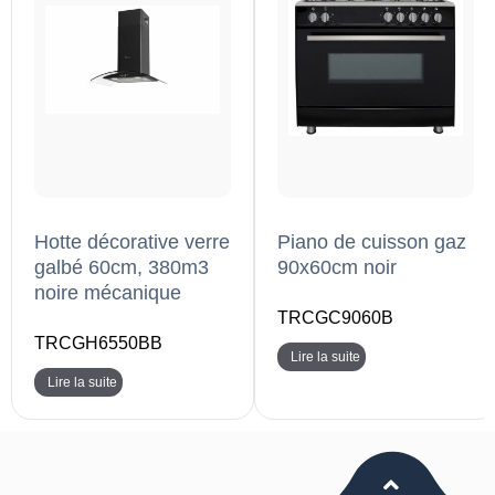
Hotte décorative verre
Piano de cuisson gaz
galbé 60cm, 380m3
90x60cm noir
noire mécanique
TRCGC9060B
TRCGH6550BB
Lire la suite
Lire la suite