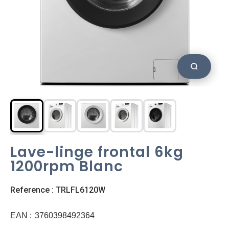
Lave-linge frontal 6kg
1200rpm Blanc
Reference : TRLFL6120W
EAN :
3760398492364