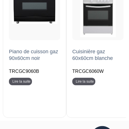
Piano de cuisson gaz
Cuisinière gaz
90x60cm noir
60x60cm blanche
TRCGC9060B
TRCGC6060W
Lire la suite
Lire la suite