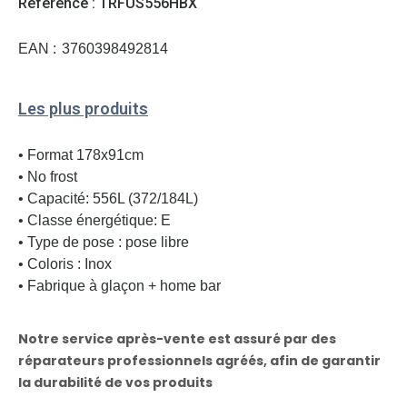
Reference : TRFUS556HBX
EAN :
3760398492814
Les plus produits
• Format 178x91cm
• No frost
• Capacité: 556L (372/184L)
• Classe énergétique: E
• Type de pose : pose libre
• Coloris : Inox
• Fabrique à glaçon + home bar
Notre service après-vente est assuré par des
réparateurs professionnels agréés, afin de garantir
la durabilité de vos produits